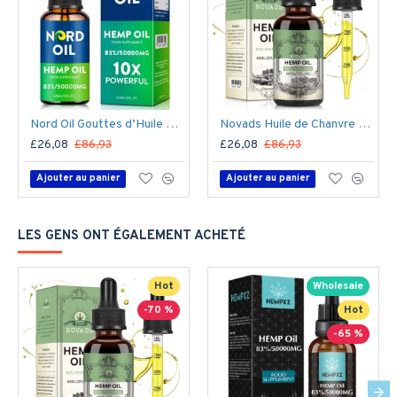
Nord Oil Gouttes d’Huile de Chanvre 50000mg – Formule CBD Bio pour le Stress et le Sommeil | Fabriqué aux États-Unis
Novads Huile de Chanvre Haute Puissance – 50 000 mg d’Extrait de Chanvre Premium, 60 ml (Formule Avancée)
£26,08
£86,93
£26,08
£86,93
Ajouter au panier
Ajouter au panier
LES GENS ONT ÉGALEMENT ACHETÉ
Hot
Wholesale
-70 %
Hot
-65 %