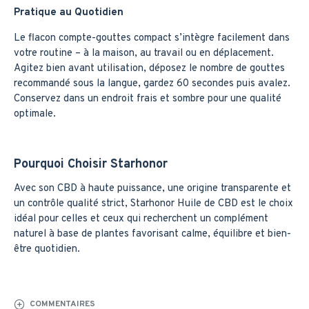
Pratique au Quotidien
Le flacon compte-gouttes compact s’intègre facilement dans
votre routine – à la maison, au travail ou en déplacement.
Agitez bien avant utilisation, déposez le nombre de gouttes
recommandé sous la langue, gardez 60 secondes puis avalez.
Conservez dans un endroit frais et sombre pour une qualité
optimale.
Pourquoi Choisir Starhonor
Avec son CBD à haute puissance, une origine transparente et
un contrôle qualité strict, Starhonor Huile de CBD est le choix
idéal pour celles et ceux qui recherchent un complément
naturel à base de plantes favorisant calme, équilibre et bien-
être quotidien.
COMMENTAIRES