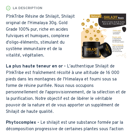
LA DESCRIPTION
P!nkTribe Résine de Shilajit, Shilajit
original de l'Himalaya 30g. Gold
Grade 100% pur, riche en acides
fulviques et humiques, complexe
d'oligo-éléments, stimulant du
système immunitaire et de la
vitalité, végétalien.
La plus haute teneur en or -
L'authentique Shilajit de
P!nkTribe est fraîchement récolté à une altitude de 16 000
pieds dans les montagnes de l'Himalaya et fourni sous sa
forme de résine purifiée. Nous nous occupons
personnellement de l'approvisionnement, de la sélection et de
la purification. Notre objectif est de libérer le véritable
pouvoir de la nature et de vous apporter un supplément de
Shilajit de haute qualité.
Phytocomplex -
Le shilajit est une substance formée par la
décomposition progressive de certaines plantes sous l'action