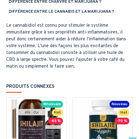
DIFFÉRENCE ENTRE CHANVRE ET MARIJUANA？
DIFFÉRENCE ENTRE LE CANNABIS ET LA MARIJUANA ?
Le cannabidiol est connu pour stimuler le système
immunitaire grâce à ses propriétés anti-inflammatoires, il
peut donc certainement aider à réduire l'inflammation dans
votre système. L'une des façons les plus excitantes de
consommer du cannabidiol consiste à utiliser une huile de
CBD à large spectre. Vous pouvez l'ajouter à votre café du
matin ou simplement le faire sien.
PRODUITS CONNEXES
Wholesale
Nouveau
Hot
Hot
-65 %
-70 %