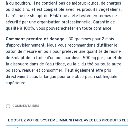
à du goudron. Il ne contient pas de métaux lourds, de charges
ou d'additifs, et est compatible avec les produits végétaliens.
La résine de shilajit de P!nkTribe a été testée en termes de
sécurité par une organisation professionnelle. Garantie de
qualité à 100%, vous pouvez acheter en toute confiance.
Comment prendre et dosage -
30 grammes pour 2 mois
d'approvisionnement. Nous vous recommandons d'utiliser le
bâton de mesure en bois pour prélever une quantité de résine
de Shilajit de la taille d'un pois par dose. 500mg par jour et de
la dissoudre dans de l'eau tiède, du lait, du thé ou toute autre
boisson, remuer et consommer. Peut également être pris
directement sous la langue pour une absorption sublinguale
supérieure.
COMMENTAIRES
BOOSTEZ VOTRE SYSTÈME IMMUNITAIRE AVEC LES PRODUITS CB