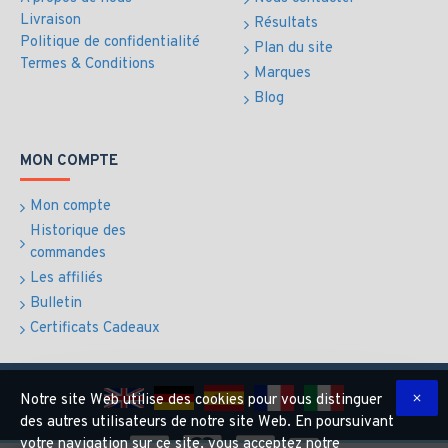
Livraison
Résultats
Politique de confidentialité
Plan du site
Termes & Conditions
Marques
Blog
MON COMPTE
Mon compte
Historique des
commandes
Les affiliés
Bulletin
Certificats Cadeaux
Notre site Web utilise des cookies pour vous distinguer
des autres utilisateurs de notre site Web. En poursuivant
votre navigation sur ce site, vous acceptez notre