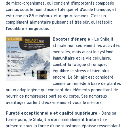
de micro-organismes, qui contient d'importants composés
connus sous le nom d'acide fulvique et d'acide humique, et
est riche en 85 minéraux et oligo-vitamines. C'est un
complément alimentaire puissant et très sûr, qui rétablit
l'équilibre énergétique.
Booster d'énergie -
Le Shilajit
stimule non seulement les activités
mentales, mais aussi le système
immunitaire et la vie cellulaire,
combat la fatigue chronique,
équilibre le stress et bien plus
encore. Le Shilajit est considéré
comme un remède à base de plantes
ou un adaptogène qui contient des éléments permettant de
nourrir de nombreuses parties du corps. Ses nombreux
avantages parlent d'eux-mêmes et vous le méritez.
Pureté exceptionnelle et qualité supérieure -
Dans sa
forme pure, le Shilajit a été minimalement traité et se
présente sous la forme d'une substance épaisse ressemblant